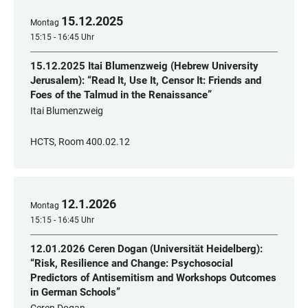
15
.
12
.
2025
Montag
15:15 - 16:45 Uhr
15.12.2025 Itai Blumenzweig (Hebrew University
Jerusalem): “Read It, Use It, Censor It: Friends and
Foes of the Talmud in the Renaissance”
Itai Blumenzweig
HCTS, Room 400.02.12
12
.
1
.
2026
Montag
15:15 - 16:45 Uhr
12.01.2026 Ceren Dogan (Universität Heidelberg):
“Risk, Resilience and Change: Psychosocial
Predictors of Antisemitism and Workshops Outcomes
in German Schools”