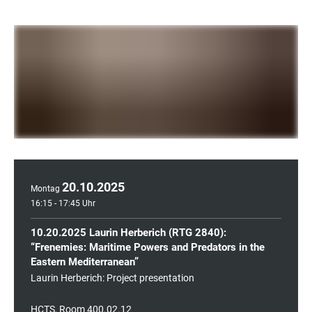
20
.
10
.
2025
Montag
16:15 - 17:45 Uhr
10.20.2025 Laurin Herberich (RTG 2840):
“Frenemies: Maritime Powers and Predators in the
Eastern Mediterranean”
Laurin Herberich: Project presentation
HCTS, Room 400.02.12