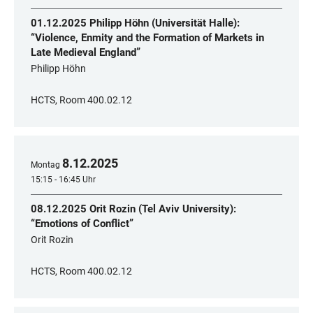
01.12.2025 Philipp Höhn (Universität Halle):
“Violence, Enmity and the Formation of Markets in
Late Medieval England”
Philipp Höhn
HCTS, Room 400.02.12
8
.
12
.
2025
Montag
15:15 - 16:45 Uhr
08.12.2025 Orit Rozin (Tel Aviv University):
“Emotions of Conflict”
Orit Rozin
HCTS, Room 400.02.12