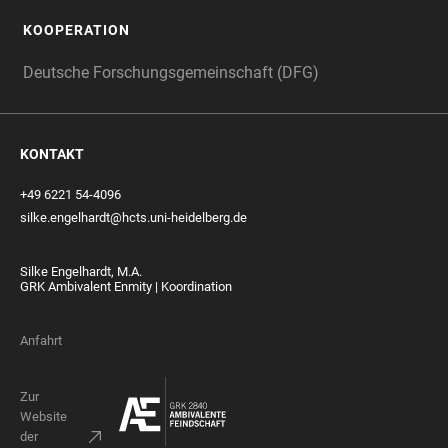
KOOPERATION
Deutsche Forschungsgemeinschaft (DFG)
KONTAKT
+49 6221 54-4096
silke.engelhardt@hcts.uni-heidelberg.de
Silke Engelhardt, M.A.
GRK Ambivalent Enmity | Koordination
Anfahrt
Zur
Website
der