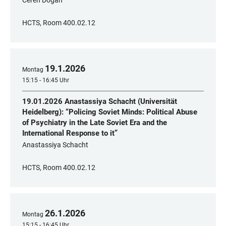
Ceren Dogan
HCTS, Room 400.02.12
19
.
1
.
2026
Montag
15:15 - 16:45 Uhr
19.01.2026 Anastassiya Schacht (Universität
Heidelberg): “Policing Soviet Minds: Political Abuse
of Psychiatry in the Late Soviet Era and the
International Response to it”
Anastassiya Schacht
HCTS, Room 400.02.12
26
.
1
.
2026
Montag
15:15 - 16:45 Uhr