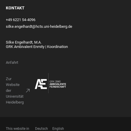
KONTAKT
+49 6221 54-4096
silke.engelhardt@hcts.uni-heidelberg.de
Silke Engelhardt, M.A.
GRK Ambivalent Enmity | Koordination
Anfahrt
Zur
Website
der
Universität
Heidelberg
This website in
Deutsch
English